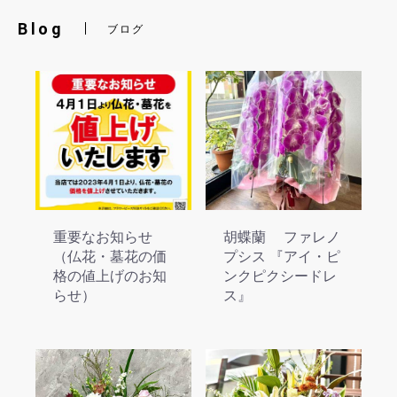
Blog
ブログ
重要なお知らせ
胡蝶蘭 ファレノ
（仏花・墓花の価
プシス 『アイ・ピ
格の値上げのお知
ンクピクシードレ
らせ）
ス』