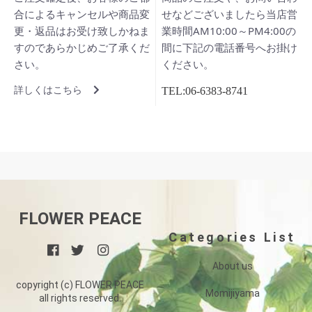
合によるキャンセルや商品変
せなどございましたら当店営
更・返品はお受け致しかねま
業時間AM10:00～PM4:00の
すのであらかじめご了承くだ
間に下記の電話番号へお掛け
さい。
ください。
詳しくはこちら
TEL:06-6383-8741
FLOWER PEACE
Categories List
About us
copyright (c) FLOWER PEACE
Momijiyama
all rights reserved.