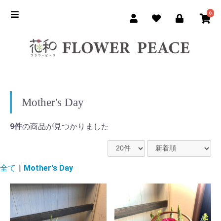
0
Mother's Day
9件
の商品が見つかりました
全て
|
Mother's Day