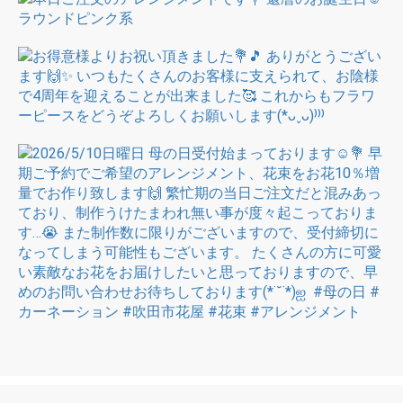
お買い物を続ける
カートへ進む