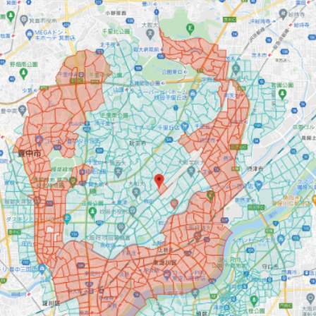
お買い物を続ける
カートへ進む