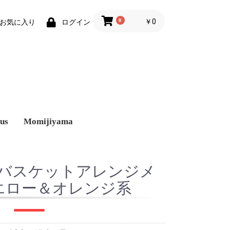
0
￥0
お気に入り
ログイン
us
Momijiyama
バスケットアレンジメ
エロー＆オレンジ系