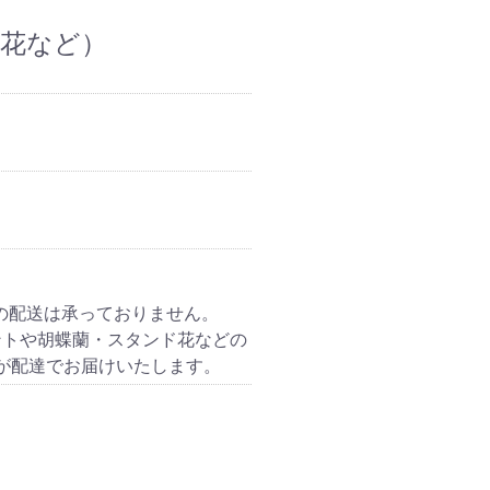
ド花など）
の配送は承っておりません。
ントや胡蝶蘭・スタンド花などの
が配達でお届けいたします。