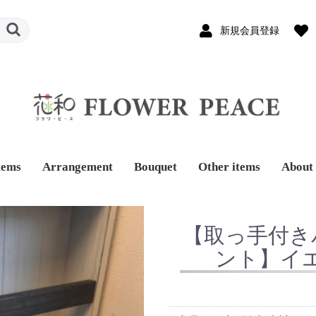
新規会員登録
tems
Arrangement
Bouquet
Other items
About 
【取っ手付き
ント】イ