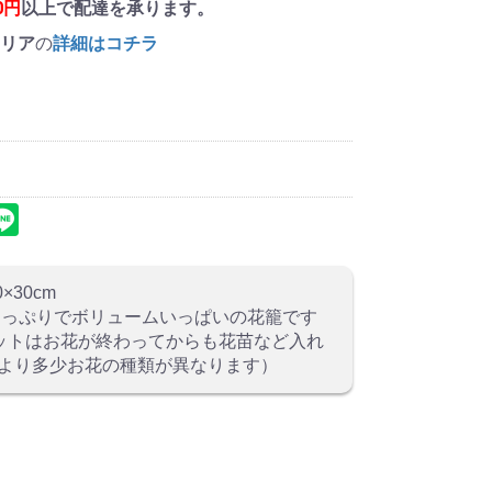
00円
以上で配達を承ります。
リア
の
詳細はコチラ
30cm
たっぷりでボリュームいっぱいの花籠です
スケットはお花が終わってからも花苗など入れ
より多少お花の種類が異なります）