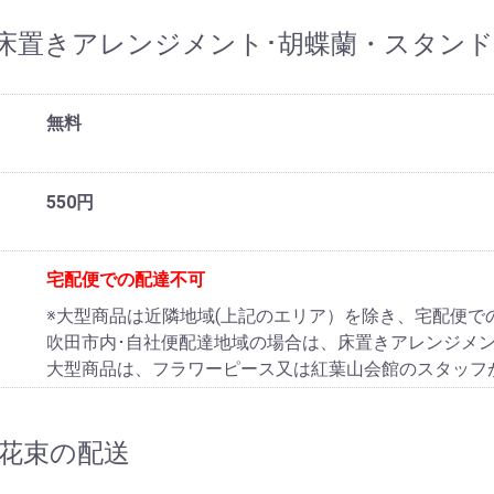
床置きアレンジメント･胡蝶蘭・スタン
無料
550円
宅配便での配達不可
※大型商品は近隣地域(上記のエリア）を除き、宅配便で
吹田市内･自社便配達地域の場合は、床置きアレンジメ
大型商品は、フラワーピース又は紅葉山会館のスタッフ
花束の配送