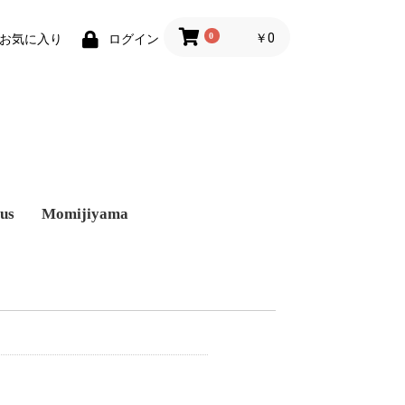
0
￥0
お気に入り
ログイン
us
Momijiyama