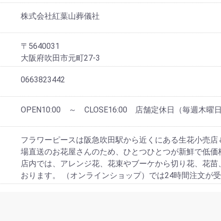
株式会社紅葉山葬儀社
〒5640031
大阪府吹田市元町27-3
0663823442
OPEN10:00 ～ CLOSE16:00 店舗定休日（毎週木曜
フラワーピースは阪急吹田駅から近くにある生花小売店
場直送のお花屋さんのため、ひとつひとつが新鮮で低価
店内では、アレンジ花、花束やブーケから切り花、花苗
おります。 （オンラインショップ）では24時間注文が