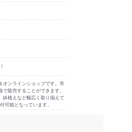
日）
＆オンラインショップです。市
格で販売することができます。
、鉢植えなど幅広く取り揃えて
受付可能となっています。