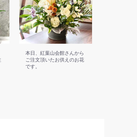
。
本日、紅葉山会館さんから
注
ご注文頂いたお供えのお花
です。