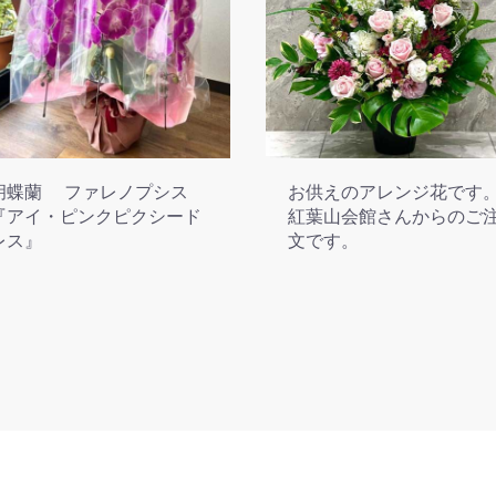
胡蝶蘭 ファレノプシス
お供えのアレンジ花です
『アイ・ピンクピクシード
紅葉山会館さんからのご
レス』
文です。