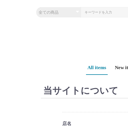
All items
New i
当サイトについて
店名