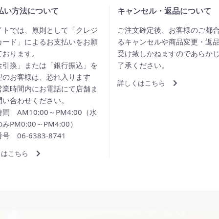
払い方法について
キャンセル・返品について
イトでは、原則として「クレジ
ご注文確定後、お客様のご都
カード」によるお支払いをお願
るキャンセルや商品変更・返
ております。
受け致しかねますのであらか
金引換」または「銀行振込」を
了承ください。
望のお客様は、恐れ入ります
詳しくはこちら
営業時間内にお電話にて店舗ま
問い合わせください。
間 AM10:00～PM4:00（水
みPM0:00～PM4:00）
号 06-6383-8741
くはこちら