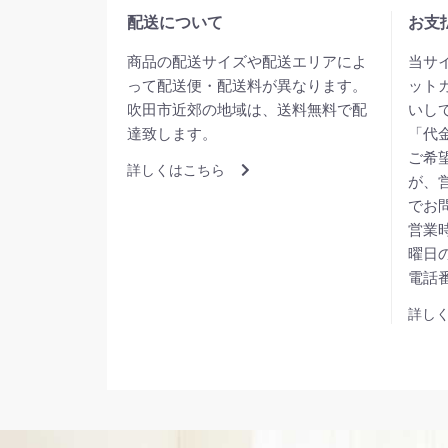
配送について
お支
商品の配送サイズや配送エリアによ
当サ
って配送便・配送料が異なります。
ット
吹田市近郊の地域は、送料無料で配
いし
達致します。
「代
ご希
詳しくはこちら
が、
でお
営業時
曜日の
電話番
詳し