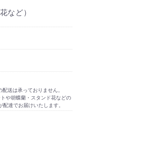
ド花など）
の配送は承っておりません。
ントや胡蝶蘭・スタンド花などの
が配達でお届けいたします。