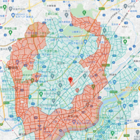
お買い物を続ける
カートへ進む