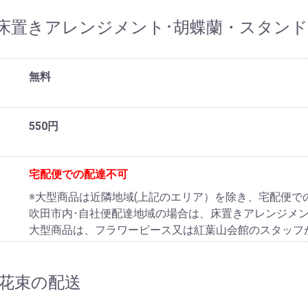
床置きアレンジメント･胡蝶蘭・スタン
無料
550円
宅配便での配達不可
※大型商品は近隣地域(上記のエリア）を除き、宅配便で
吹田市内･自社便配達地域の場合は、床置きアレンジメ
大型商品は、フラワーピース又は紅葉山会館のスタッフ
花束の配送