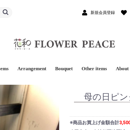
新規会員登録
tems
Arrangement
Bouquet
Other items
About 
母の日ピン
※商品お買上げ金額合計
3,5