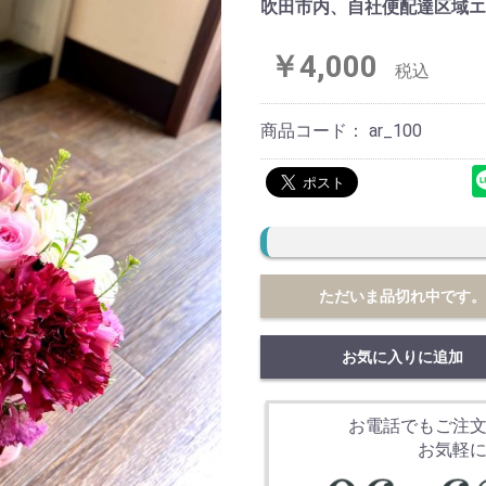
吹田市内、自社便配達区域エ
￥4,000
税込
商品コード：
ar_100
ただいま品切れ中です
お気に入りに追加
お電話でもご注
お気軽