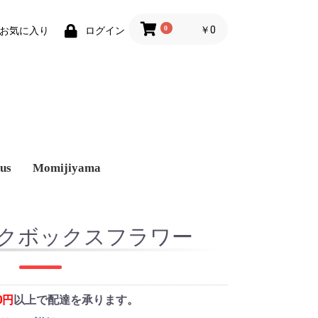
0
￥0
お気に入り
ログイン
us
Momijiyama
クボックスフラワー
00円
以上で配達を承ります。