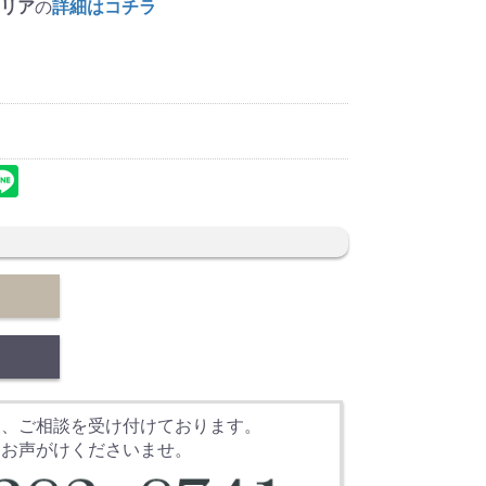
リア
の
詳細はコチラ
。
文、ご相談を受け付けております。
にお声がけくださいませ。